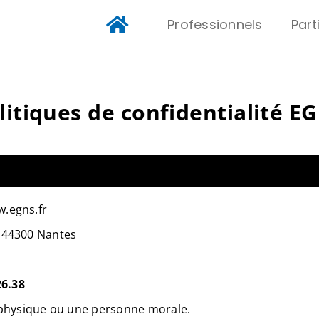
Professionnels
Part
litiques de confidentialité
EG
w.egns.fr
, 44300 Nantes
26.38
 physique ou une personne morale.