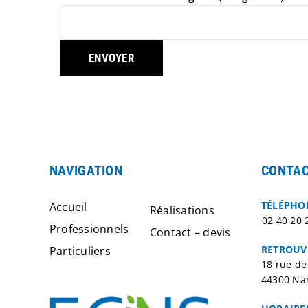
NAVIGATION
CONTAC
TÉLÉPHO
Accueil
Réalisations
02 40 20 
Professionnels
Contact – devis
RETROUV
Particuliers
18 rue de
44300 Na