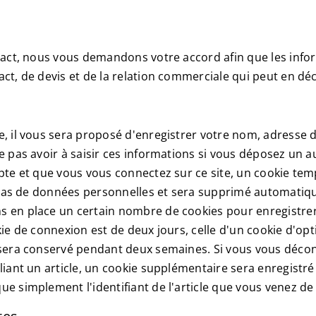
tact, nous vous demandons votre accord afin que les inform
ct, de devis et de la relation commerciale qui peut en dé
, il vous sera proposé d'enregistrer votre nom, adresse 
e pas avoir à saisir ces informations si vous déposez un 
te et que vous vous connectez sur ce site, un cookie temp
t pas de données personnelles et sera supprimé automatiq
 en place un certain nombre de cookies pour enregistrer
ie de connexion est de deux jours, celle d'un cookie d'opt
 sera conservé pendant deux semaines. Si vous vous décon
iant un article, un cookie supplémentaire sera enregistré
 simplement l'identifiant de l'article que vous venez de m