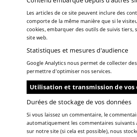
Contenu embarqué depuis d'autres si
Les articles de ce site peuvent inclure des con
comporte de la même manière que si le visiteur
cookies, embarquer des outils de suivis tiers
site web.
Statistiques et mesures d'audience
Google Analytics
nous permet de collecter des 
permettre d'optimiser nos services.
Utilisation et transmission de vo
Durées de stockage de vos données
Si vous laissez un commentaire, le commentai
automatiquement les commentaires suivants au li
sur notre site (si cela est possible), nous stoc