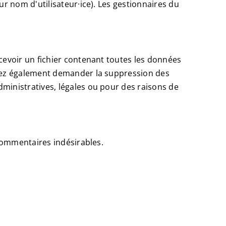
r nom d'utilisateur·ice). Les gestionnaires du
cevoir un fichier contenant toutes les données
uvez également demander la suppression des
ministratives, légales ou pour des raisons de
 commentaires indésirables.