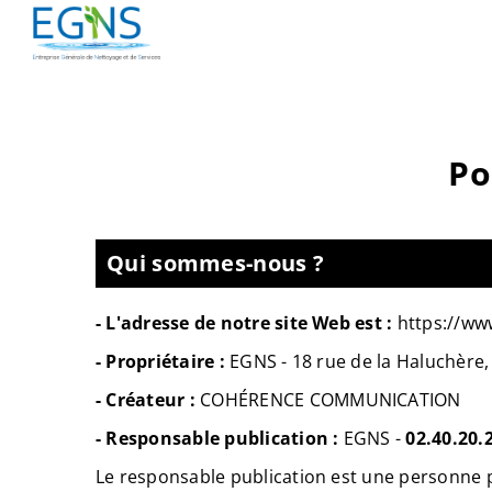
Passer
au
contenu
Po
Qui sommes-nous ?
- L'adresse de notre site Web est :
https://ww
- Propriétaire :
EGNS -
18 rue de la Haluchère
- Créateur :
COHÉRENCE COMMUNICATION
- Responsable publication :
EGNS -
02.40.20.
Le responsable publication est une personne