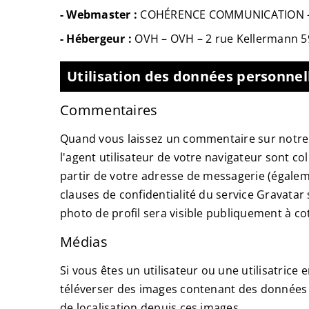
- Webmaster :
COHÉRENCE COMMUNICATION
- Hébergeur :
OVH
–
OVH – 2 rue Kellermann 
Utilisation des données personnell
Commentaires
Quand vous laissez un commentaire sur notre s
l'agent utilisateur de votre navigateur sont 
partir de votre adresse de messagerie (égaleme
clauses de confidentialité du service Gravatar
photo de profil sera visible publiquement à c
Médias
Si vous êtes un utilisateur ou une utilisatrice
téléverser des images contenant des données E
de localisation depuis ces images.