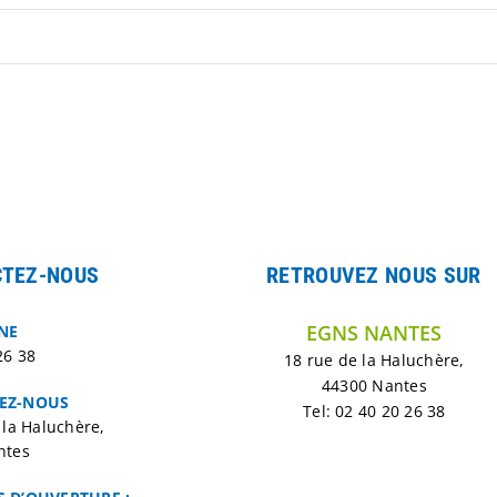
TEZ-NOUS
RETROUVEZ NOUS SUR
EGNS NANTES
NE
26 38
18 rue de la Haluchère,
44300 Nantes
EZ-NOUS
Tel: 02 40 20 26 38
 la Haluchère,
ntes