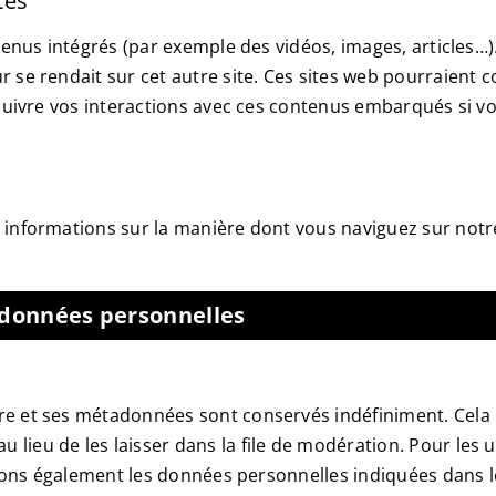
tes
tenus intégrés (par exemple des vidéos, images, articles…)
 se rendait sur cet autre site. Ces sites web pourraient co
, suivre vos interactions avec ces contenus embarqués si 
informations sur la manière dont vous naviguez sur notre 
s données personnelles
re et ses métadonnées sont conservés indéfiniment. Cela
eu de les laisser dans la file de modération. Pour les util
kons également les données personnelles indiquées dans leur