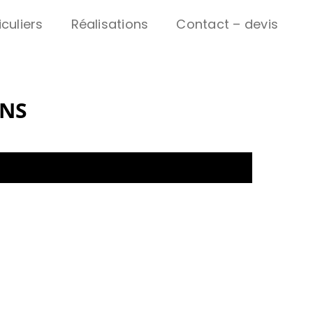
iculiers
Réalisations
Contact – devis
NS