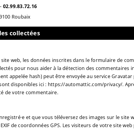
–
02.99.83.72.16
59100 Roubaix
es collectées
ite web, les données inscrites dans le formulaire de com
collectés pour nous aider à la détection des commentaires
nt appelée hash) peut être envoyée au service Gravatar pou
 sont disponibles ici : https://automattic.com/privacy/. Ap
oté de votre commentaire.
 enregistré·e et que vous téléversez des images sur le site
XIF de coordonnées GPS. Les visiteurs de votre site web