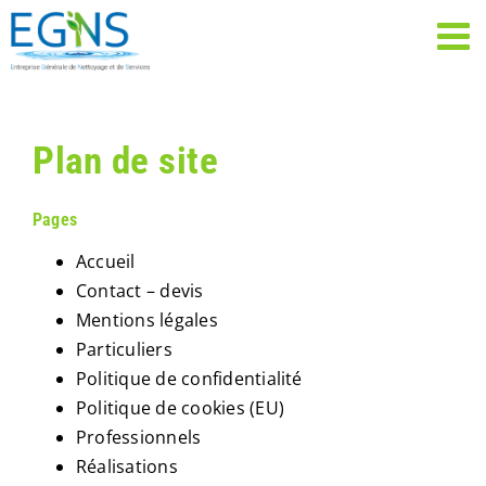
Passer
au
contenu
Plan de site
Pages
Accueil
Contact – devis
Mentions légales
Particuliers
Politique de confidentialité
Politique de cookies (EU)
Professionnels
Réalisations